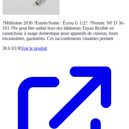
?Millésime 2030 ?Entrée/Sortie : Écrou G 1/2?. ?Norme: NF D 36-
103 ?Ne peut être utilisé hors des bâtiments Tuyau flexible en
caoutchouc à usage domestique pour appareils de cuisson, fours
encastrables, gazinières. Ces raccordements vissables permett
30.6 EUR
Voir le produit