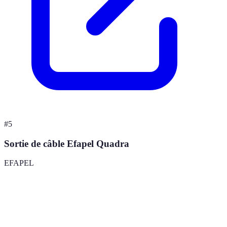
#
5
Sortie de câble Efapel Quadra
EFAPEL