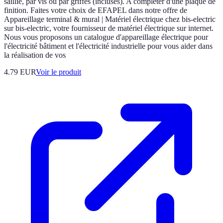
saillie, par vis ou par griffes (incluses). A compléter d'une plaque de
finition. Faites votre choix de EFAPEL dans notre offre de
Appareillage terminal & mural | Matériel électrique chez bis-electric
sur bis-electric, votre fournisseur de matériel électrique sur internet.
Nous vous proposons un catalogue d'appareillage électrique pour
l'électricité bâtiment et l'électricité industrielle pour vous aider dans
la réalisation de vos
4.79 EUR
Voir le produit