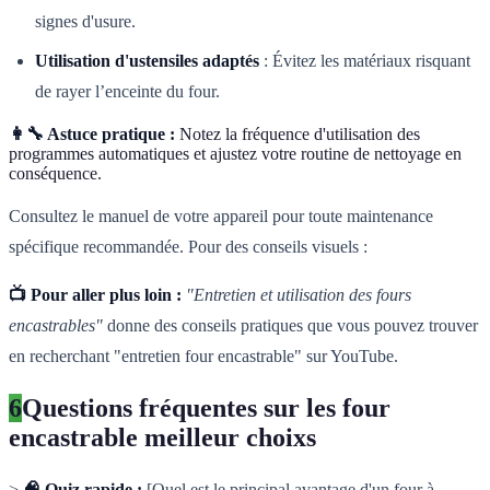
signes d'usure.
Utilisation d'ustensiles adaptés
: Évitez les matériaux risquant
de rayer l’enceinte du four.
👩‍🔧 Astuce pratique :
Notez la fréquence d'utilisation des
programmes automatiques et ajustez votre routine de nettoyage en
conséquence.
Consultez le manuel de votre appareil pour toute maintenance
spécifique recommandée. Pour des conseils visuels :
📺 Pour aller plus loin :
"Entretien et utilisation des fours
encastrables"
donne des conseils pratiques que vous pouvez trouver
en recherchant "entretien four encastrable" sur YouTube.
6
Questions fréquentes sur les four
encastrable meilleur choixs
>
🧠 Quiz rapide :
[Quel est le principal avantage d'un four à