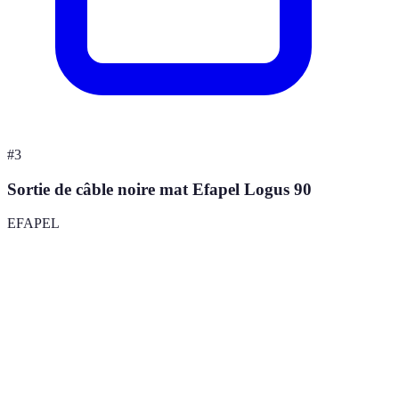
#
3
Sortie de câble noire mat Efapel Logus 90
EFAPEL