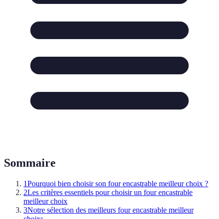
Sommaire
1
Pourquoi bien choisir son four encastrable meilleur choix ?
2
Les critères essentiels pour choisir un four encastrable
meilleur choix
3
Notre sélection des meilleurs four encastrable meilleur
choixs