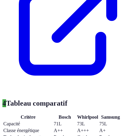
4
Tableau comparatif
Critère
Bosch
Whirlpool
Samsung
Capacité
71L
73L
75L
Classe énergétique
A++
A+++
A+