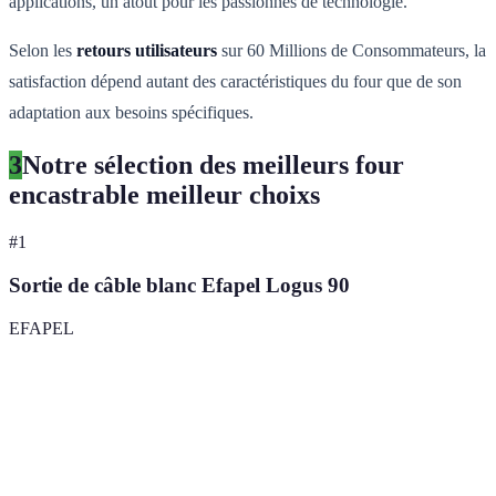
applications, un atout pour les passionnés de technologie.
Selon les
retours utilisateurs
sur 60 Millions de Consommateurs, la
satisfaction dépend autant des caractéristiques du four que de son
adaptation aux besoins spécifiques.
3
Notre sélection des meilleurs four
encastrable meilleur choixs
#
1
Sortie de câble blanc Efapel Logus 90
EFAPEL