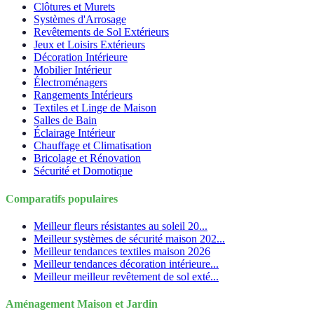
Clôtures et Murets
Systèmes d'Arrosage
Revêtements de Sol Extérieurs
Jeux et Loisirs Extérieurs
Décoration Intérieure
Mobilier Intérieur
Électroménagers
Rangements Intérieurs
Textiles et Linge de Maison
Salles de Bain
Éclairage Intérieur
Chauffage et Climatisation
Bricolage et Rénovation
Sécurité et Domotique
Comparatifs populaires
Meilleur fleurs résistantes au soleil 20...
Meilleur systèmes de sécurité maison 202...
Meilleur tendances textiles maison 2026
Meilleur tendances décoration intérieure...
Meilleur meilleur revêtement de sol exté...
Aménagement Maison et Jardin