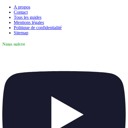
A propos
Contact
Tous les guides
Mentions légales
Politique de confidentialité
Sitemap
Nous suivre