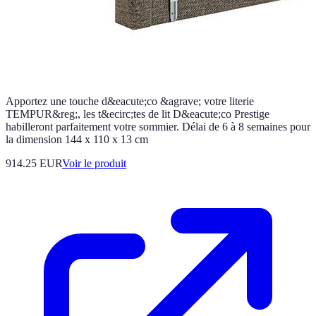
Apportez une touche d&eacute;co &agrave; votre literie
TEMPUR&reg;, les t&ecirc;tes de lit D&eacute;co Prestige
habilleront parfaitement votre sommier. Délai de 6 à 8 semaines pour
la dimension 144 x 110 x 13 cm
914.25 EUR
Voir le produit