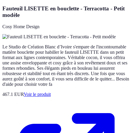
Fauteuil LISETTE en bouclette - Terracotta - Petit
modèle
Cosy Home Design
Le Studio de Création Blanc d’Ivoire s'empare de l'incontournable
matière bouclette pour habiller le fauteuil LISETTE dans un petit
format aux lignes contemporaines. Véritable cocon, il vous offrira
une assise enveloppante et cosy grâce à son revêtement doux et ses
formes rebondies. Ses élégants pieds en bouleau lui assurent
robustesse et stabilité tout en étant très discrets. Une fois que vous
aurez goûté à son confort, il vous sera difficile de le quitter... Besoin
d'aide pour choisir votre fa
467.1 EUR
Voir le produit