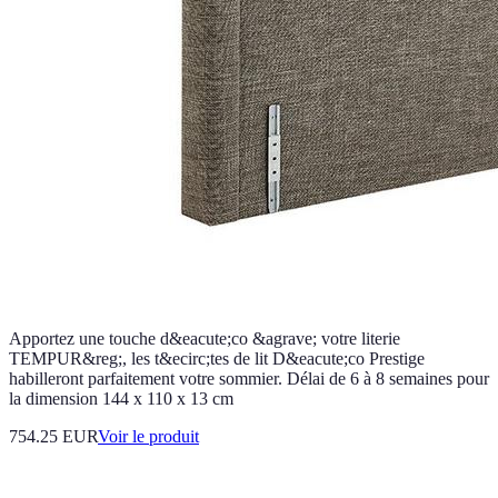
Apportez une touche d&eacute;co &agrave; votre literie
TEMPUR&reg;, les t&ecirc;tes de lit D&eacute;co Prestige
habilleront parfaitement votre sommier. Délai de 6 à 8 semaines pour
la dimension 144 x 110 x 13 cm
754.25 EUR
Voir le produit