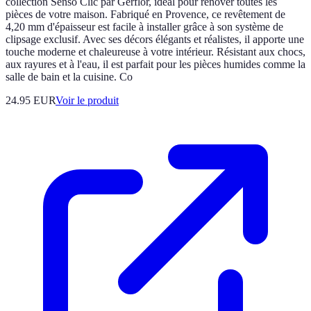
collection Senso Clic par Gerflor, idéal pour rénover toutes les
pièces de votre maison. Fabriqué en Provence, ce revêtement de
4,20 mm d'épaisseur est facile à installer grâce à son système de
clipsage exclusif. Avec ses décors élégants et réalistes, il apporte une
touche moderne et chaleureuse à votre intérieur. Résistant aux chocs,
aux rayures et à l'eau, il est parfait pour les pièces humides comme la
salle de bain et la cuisine. Co
24.95 EUR
Voir le produit