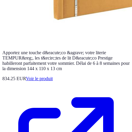
Apportez une touche d&eacute;co &agrave; votre literie
TEMPUR&reg;, les t&ecirc;tes de lit D&eacute;co Prestige
habilleront parfaitement votre sommier. Délai de 6 à 8 semaines pour
la dimension 144 x 110 x 13 cm
834.25 EUR
Voir le produit