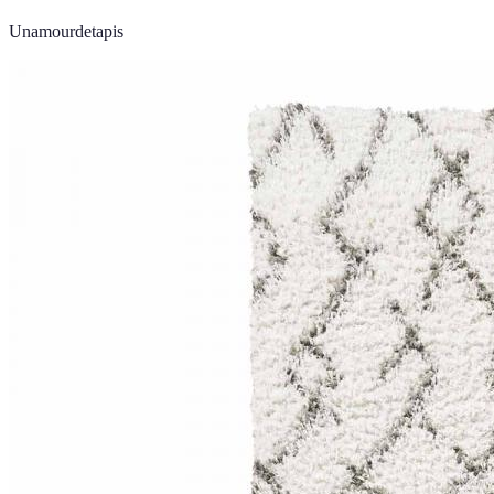
Unamourdetapis