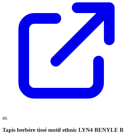
#
6
Tapis berbère tissé motif ethnic LYN4 BENYLE B