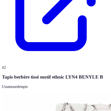
#
2
Tapis berbère tissé motif ethnic LYN4 BENYLE B
Unamourdetapis