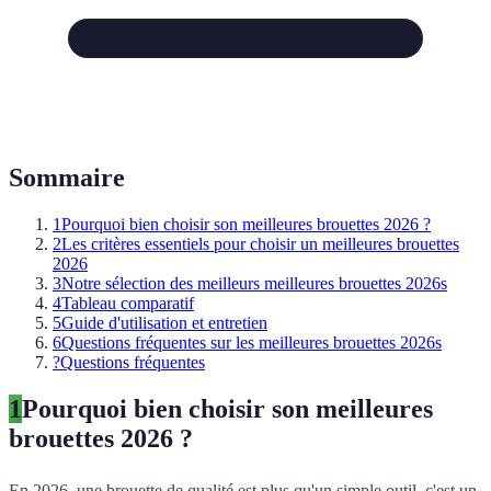
Sommaire
1
Pourquoi bien choisir son meilleures brouettes 2026 ?
2
Les critères essentiels pour choisir un meilleures brouettes
2026
3
Notre sélection des meilleurs meilleures brouettes 2026s
4
Tableau comparatif
5
Guide d'utilisation et entretien
6
Questions fréquentes sur les meilleures brouettes 2026s
?
Questions fréquentes
1
Pourquoi bien choisir son meilleures
brouettes 2026 ?
En 2026, une brouette de qualité est plus qu'un simple outil, c'est un