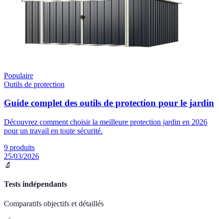
Populaire
Outils de protection
Guide complet des outils de protection pour le jardin
Découvrez comment choisir la meilleure protection jardin en 2026
pour un travail en toute sécurité.
9
produits
25/03/2026
🔬
Tests indépendants
Comparatifs objectifs et détaillés