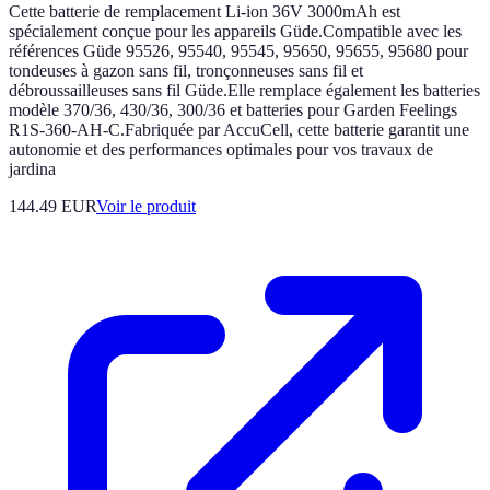
Cette batterie de remplacement Li-ion 36V 3000mAh est
spécialement conçue pour les appareils Güde.Compatible avec les
références Güde 95526, 95540, 95545, 95650, 95655, 95680 pour
tondeuses à gazon sans fil, tronçonneuses sans fil et
débroussailleuses sans fil Güde.Elle remplace également les batteries
modèle 370/36, 430/36, 300/36 et batteries pour Garden Feelings
R1S-360-AH-C.Fabriquée par AccuCell, cette batterie garantit une
autonomie et des performances optimales pour vos travaux de
jardina
144.49 EUR
Voir le produit