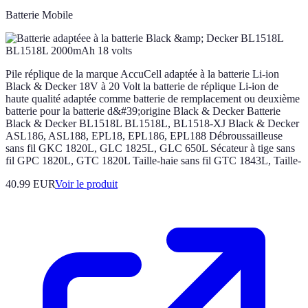
Batterie Mobile
Pile réplique de la marque AccuCell adaptée à la batterie Li-ion
Black & Decker 18V à 20 Volt la batterie de réplique Li-ion de
haute qualité adaptée comme batterie de remplacement ou deuxième
batterie pour la batterie d&#39;origine Black & Decker Batterie
Black & Decker BL1518L BL1518L, BL1518-XJ Black & Decker
ASL186, ASL188, EPL18, EPL186, EPL188 Débroussailleuse
sans fil GKC 1820L, GLC 1825L, GLC 650L Sécateur à tige sans
fil GPC 1820L, GTC 1820L Taille-haie sans fil GTC 1843L, Taille-
40.99 EUR
Voir le produit