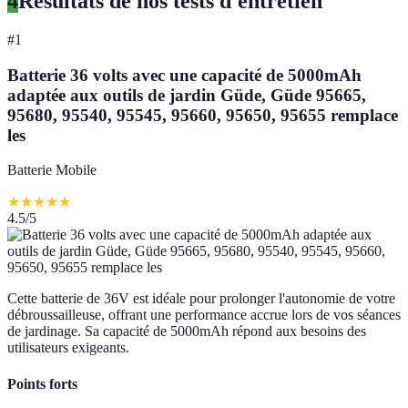
4
Résultats de nos tests d'entretien
#
1
Batterie 36 volts avec une capacité de 5000mAh
adaptée aux outils de jardin Güde, Güde 95665,
95680, 95540, 95545, 95660, 95650, 95655 remplace
les
Batterie Mobile
★
★
★
★
★
4.5
/5
Cette batterie de 36V est idéale pour prolonger l'autonomie de votre
débroussailleuse, offrant une performance accrue lors de vos séances
de jardinage. Sa capacité de 5000mAh répond aux besoins des
utilisateurs exigeants.
Points forts