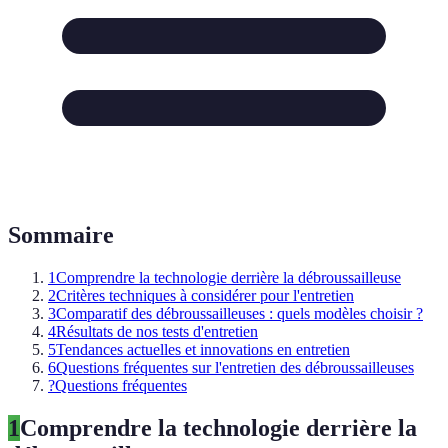
Sommaire
1
Comprendre la technologie derrière la débroussailleuse
2
Critères techniques à considérer pour l'entretien
3
Comparatif des débroussailleuses : quels modèles choisir ?
4
Résultats de nos tests d'entretien
5
Tendances actuelles et innovations en entretien
6
Questions fréquentes sur l'entretien des débroussailleuses
?
Questions fréquentes
1
Comprendre la technologie derrière la