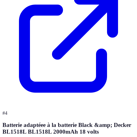
#
4
Batterie adaptéee à la batterie Black &amp; Decker
BL1518L BL1518L 2000mAh 18 volts