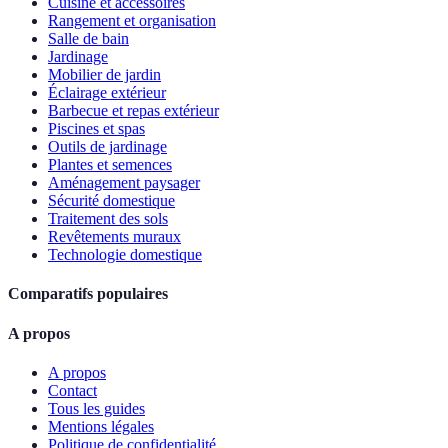
Cuisine et accessoires
Rangement et organisation
Salle de bain
Jardinage
Mobilier de jardin
Éclairage extérieur
Barbecue et repas extérieur
Piscines et spas
Outils de jardinage
Plantes et semences
Aménagement paysager
Sécurité domestique
Traitement des sols
Revêtements muraux
Technologie domestique
Comparatifs populaires
A propos
A propos
Contact
Tous les guides
Mentions légales
Politique de confidentialité