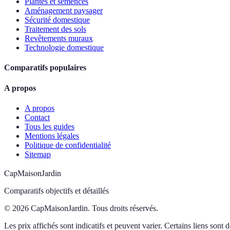
Plantes et semences
Aménagement paysager
Sécurité domestique
Traitement des sols
Revêtements muraux
Technologie domestique
Comparatifs populaires
A propos
A propos
Contact
Tous les guides
Mentions légales
Politique de confidentialité
Sitemap
CapMaisonJardin
Comparatifs objectifs et détaillés
© 2026 CapMaisonJardin. Tous droits réservés.
Les prix affichés sont indicatifs et peuvent varier. Certains liens sont de