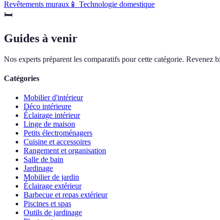
Revêtements muraux
📱
Technologie domestique
🛏️
Guides à venir
Nos experts préparent les comparatifs pour cette catégorie. Revenez bi
Catégories
Mobilier d'intérieur
Déco intérieure
Éclairage intérieur
Linge de maison
Petits électroménagers
Cuisine et accessoires
Rangement et organisation
Salle de bain
Jardinage
Mobilier de jardin
Éclairage extérieur
Barbecue et repas extérieur
Piscines et spas
Outils de jardinage