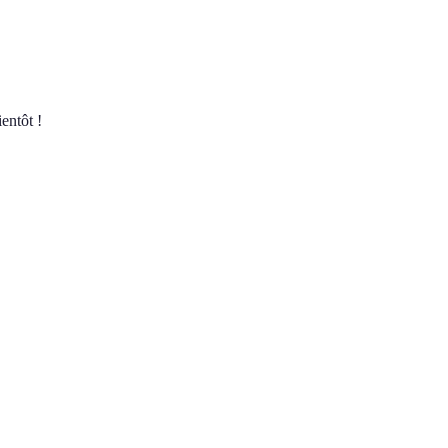
entôt !