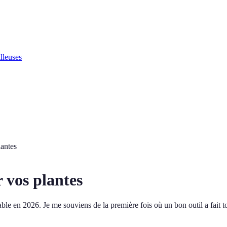
lleuses
lantes
r vos plantes
able en 2026. Je me souviens de la première fois où un bon outil a fait to